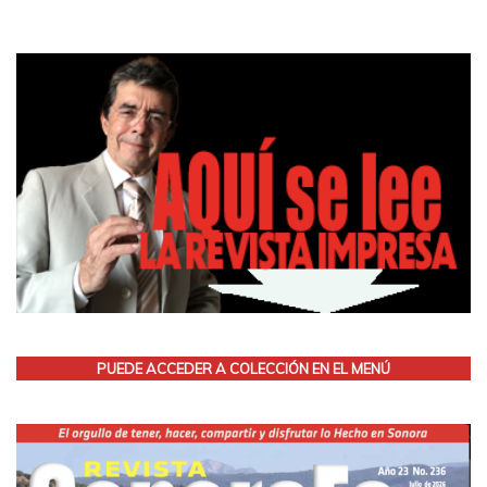
PUEDE ACCEDER A COLECCIÓN EN EL MENÚ