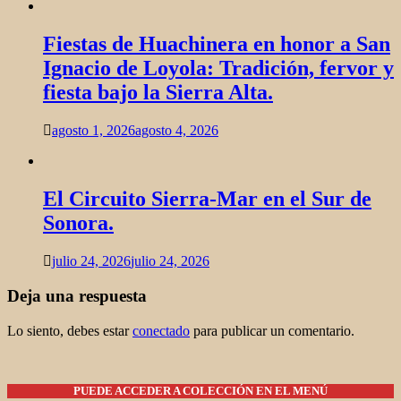
Fiestas de Huachinera en honor a San
Ignacio de Loyola: Tradición, fervor y
fiesta bajo la Sierra Alta​.
agosto 1, 2026
agosto 4, 2026
El Circuito Sierra-Mar en el Sur de
Sonora.
julio 24, 2026
julio 24, 2026
Deja una respuesta
Lo siento, debes estar
conectado
para publicar un comentario.
PUEDE ACCEDER A COLECCIÓN EN EL MENÚ