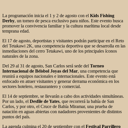
La programación inicia el 1 y 2 de agosto con el
Kids Fishing
Derby
, un torneo de pesca exclusivo para niños. Este evento busca
promover la convivencia familiar y la cultura marítima local desde
temprana edad.
El 17 de agosto, deportistas y visitantes podrán participar en el Reto
del Tetakawi 2K, una competencia deportiva que se desarrolla en las
inmediaciones del cerro Tetakawi, uno de los principales íconos
naturales de la zona.
Del 29 al 31 de agosto, San Carlos será sede del
Torneo
Internacional de Béisbol Joyas del Mar
, una competencia que
reunirá a equipos nacionales e internacionales. Este evento está
enfocado en atraer visitantes y generar derrama económica en los
sectores hotelero, restaurantero y comercial.
El 14 de septiembre, se llevarán a cabo dos actividades simultáneas.
Por un lado, el
Desfile de Yates
, que recorrerá la bahía de San
Carlos, y por otro, el Cruce de Bahía Miramar, una prueba de
natación en aguas abiertas con nadadores provenientes de distintos
puntos del país.
La agenda culmina el 20 de septiembre con el
Festival Parrillero