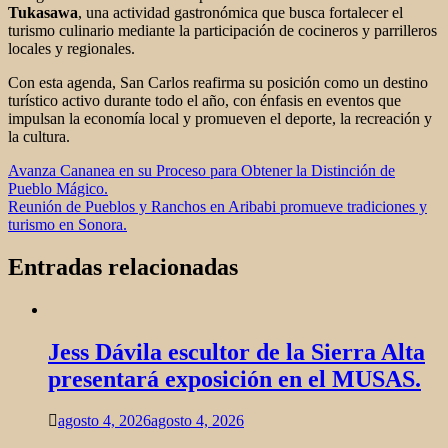
Tukasawa
, una actividad gastronómica que busca fortalecer el
turismo culinario mediante la participación de cocineros y parrilleros
locales y regionales.
Con esta agenda, San Carlos reafirma su posición como un destino
turístico activo durante todo el año, con énfasis en eventos que
impulsan la economía local y promueven el deporte, la recreación y
la cultura.
Navegación
Avanza Cananea en su Proceso para Obtener la Distinción de
Pueblo Mágico.
de
Reunión de Pueblos y Ranchos en Aribabi promueve tradiciones y
entradas
turismo en Sonora.
Entradas relacionadas
Jess Dávila escultor de la Sierra Alta
presentará exposición en el MUSAS.
agosto 4, 2026
agosto 4, 2026