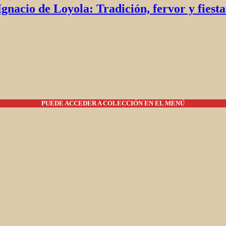
nacio de Loyola: Tradición, fervor y fiesta b
PUEDE ACCEDER A COLECCIÓN EN EL MENÚ