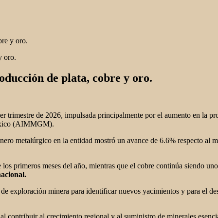
re y oro.
ducción de plata, cobre y oro.
er trimestre de 2026, impulsada principalmente por el aumento en la pro
México (AIMMGM).
 minero metalúrgico en la entidad mostró un avance de 6.6% respecto al
los primeros meses del año, mientras que el cobre continúa siendo uno
acional.
es de exploración minera para identificar nuevos yacimientos y para el 
al contribuir al crecimiento regional y al suministro de minerales esenc