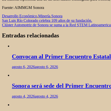
Fuente: AIMMGM Sonora
Desarrollo Económico
,
Minería
,
Sonora
Navegación
San Luis Río Colorado celebra 109 años de su fundación.
Clúster Automotriz de Sonora se suma a la Red STEM Latinoamerica
de
entradas
Entradas relacionadas
Convocan al Primer Encuentro Estatal
agosto 6, 2026
agosto 6, 2026
Sonora será sede del Primer Encuentr
agosto 4, 2026
agosto 4, 2026