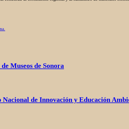
na.
 de Museos de Sonora
o Nacional de Innovación y Educación Ambie