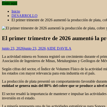
Estás aquí
Inicio
DESARROLLO
El primer trimestre de 2026 aumentó la producción de plata, cob
El primer trimestre de 2026 aumentó la pro
junio 23, 2026
junio 23, 2026
AIDE DAVILA
La actividad minera en Sonora registró un crecimiento durante el prim
Asociación de Ingenieros de Minas, Metalurgistas y Geólogos de 
Según cifras del sector, el Índice de Volumen Físico de la actividad
los estados con mayor relevancia para esta industria en el país.
La producción de plata presentó un comportamiento favorable durante 
entidad se genera más del 80% del cobre que se produce a nivel n
El sector resaltó la importancia de mantener e impulsar las actividad
inversión en el estado.
La minería representa una de las actividades estratégicas para Sonora, 