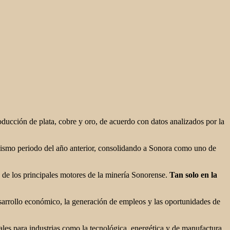
ducción de plata, cobre y oro, de acuerdo con datos analizados por la
 mismo periodo del año anterior, consolidando a Sonora como uno de
 de los principales motores de la minería Sonorense.
Tan solo en la
desarrollo económico, la generación de empleos y las oportunidades de
iales para industrias como la tecnológica, energética y de manufactura.