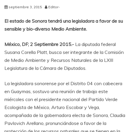
septiembre 3, 2015
Editor-
El estado de Sonora tendrá una legisladora a favor de su
sensible y bio-diverso Medio Ambiente.
México, DF; 2 Septiembre 2015.-
La diputada federal
Susana Corella Platt, busca ser integrante de la Comisión
de Medio Ambiente y Recursos Naturales de la LXIII
Legislatura de la Cámara de Diputados.
La legisladora sonorense por el Distrito 04 con cabecera
en Guaymas, sostuvo una reunión de trabajo este
miércoles con el presidente nacional del Partido Verde
Ecologista de México, Arturo Escobar y Vega,
acompañada de la gobernadora electa de Sonora, Claudia
Pavlovich Arellano, pronunciándose a favor de la
protección de los recursos naturales que se tienen en la