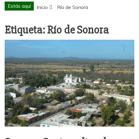
Estás aquí
Inicio
Río de Sonora
Etiqueta:
Río de Sonora