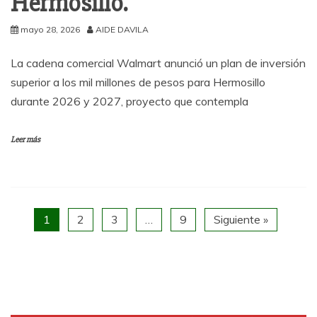
Hermosillo.
mayo 28, 2026
AIDE DAVILA
La cadena comercial Walmart anunció un plan de inversión
superior a los mil millones de pesos para Hermosillo
durante 2026 y 2027, proyecto que contempla
Leer más
1
2
3
…
9
Siguiente »