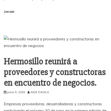
Leer más
Hermosillo reunirá a
proveedores y constructoras
en encuentro de negocios.
junio 5, 2026
AIDE DAVILA
Empresas proveedoras, desarrolladoras y constructoras
participarán el próximo 30 de junio en la primera edición de