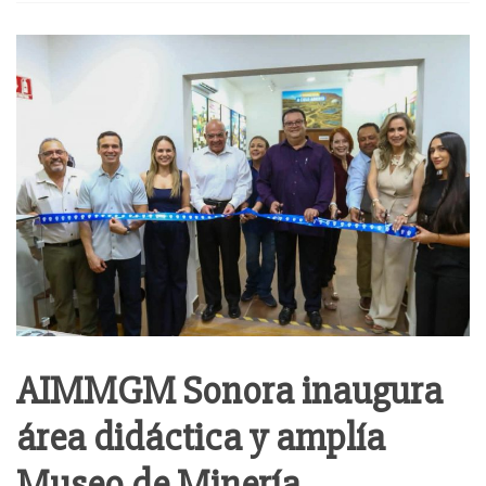
AIMMGM Sonora inaugura
área didáctica y amplía
Museo de Minería.