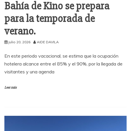
Bahía de Kino se prepara
para la temporada de
verano.
julio 20, 2026
AIDE DAVILA
En este periodo vacacional, se estima que la ocupación
hotelera alcance entre el 85% y el 90%, por la llegada de
visitantes y una agenda
Leer más