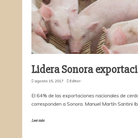
Lidera Sonora exportaci
agosto 15, 2017
Editor-
El 64% de las exportaciones nacionales de cerd
corresponden a Sonora. Manuel Martín Santini Ib
Leer más