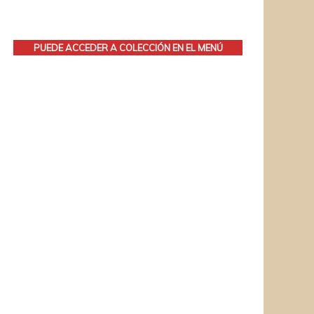
PUEDE ACCEDER A COLECCIÓN EN EL MENÚ