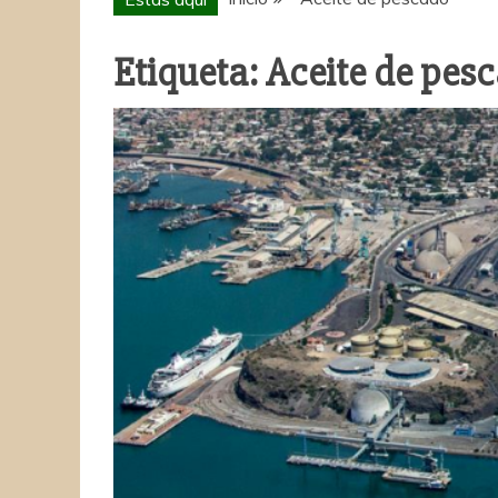
Etiqueta:
Aceite de pes