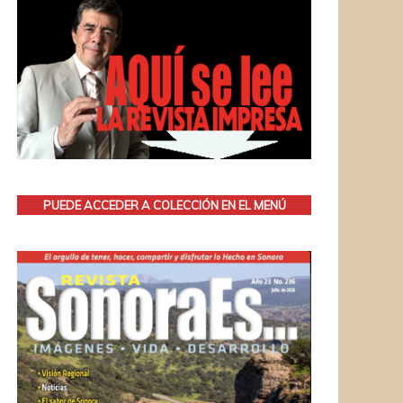
PUEDE ACCEDER A COLECCIÓN EN EL MENÚ