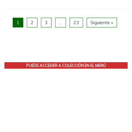
1
2
3
…
23
Siguiente »
PUEDE ACCEDER A COLECCIÓN EN EL MENÚ