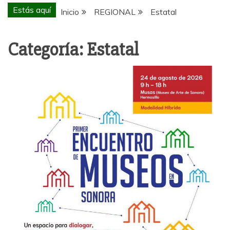
Estás aquí
Inicio
REGIONAL
Estatal
Categoría:
Estatal